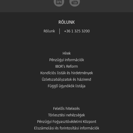
RÓLUNK
Rólunk
+36 1 325 3200
Hírek
Pénzügyi információk
IBOR’s Reform
Kondíciós listák és hirdetmények
Üzletszabályzatok és házirend
Függő ügynökök listája
Felelős hitelezés
Törlesztési nehézségek
Pénzügyi Fogyasztóvédelmi Központ
Elszámolási és forintosítási információk