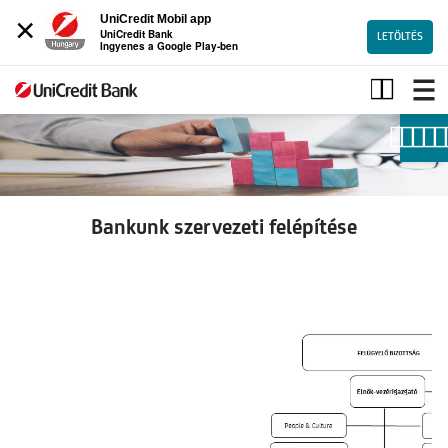
×
UniCredit Mobil app
UniCredit Bank
LETÖLTÉS
Ingyenes a Google Play-ben
Szervezeti
felépítés
Bankunk szervezeti felépítése