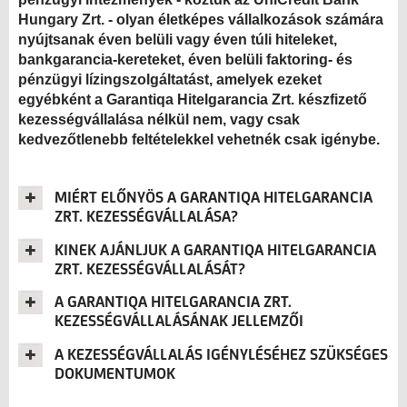
Hungary Zrt. - olyan életképes vállalkozások számára
nyújtsanak éven belüli vagy éven túli hiteleket,
bankgarancia-kereteket, éven belüli faktoring- és
pénzügyi lízingszolgáltatást, amelyek ezeket
egyébként a Garantiqa Hitelgarancia Zrt. készfizető
kezességvállalása nélkül nem, vagy csak
kedvezőtlenebb feltételekkel vehetnék csak igénybe.
MIÉRT ELŐNYÖS A GARANTIQA HITELGARANCIA
ZRT. KEZESSÉGVÁLLALÁSA?
KINEK AJÁNLJUK A GARANTIQA HITELGARANCIA
ZRT. KEZESSÉGVÁLLALÁSÁT?
A GARANTIQA HITELGARANCIA ZRT.
KEZESSÉGVÁLLALÁSÁNAK JELLEMZŐI
A KEZESSÉGVÁLLALÁS IGÉNYLÉSÉHEZ SZÜKSÉGES
DOKUMENTUMOK