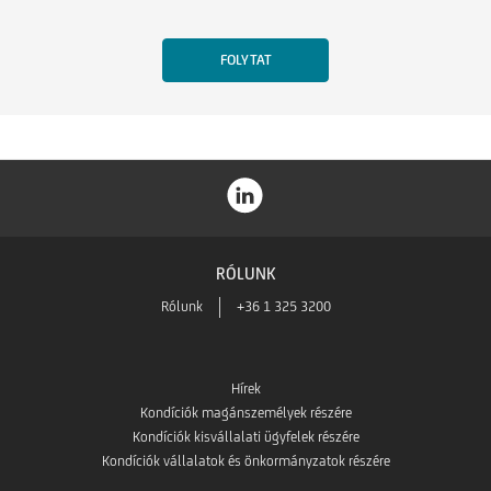
RÓLUNK
Rólunk
+36 1 325 3200
Hírek
Kondíciók magánszemélyek részére
Kondíciók kisvállalati ügyfelek részére
Kondíciók vállalatok és önkormányzatok részére