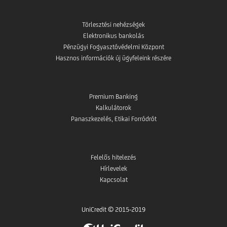
Törlesztési nehézségek
Elektronikus bankolás
Pénzügyi Fogyasztóvédelmi Központ
Hasznos információk új ügyfeleink részére
Premium Banking
Kalkulátorok
Panaszkezelés, Etikai Forródrót
Felelős hitelezés
Hírlevelek
Kapcsolat
UniCredit © 2015-2019