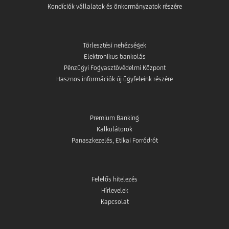
Kondíciók vállalatok és önkormányzatok részére
Törlesztési nehézségek
Elektronikus bankolás
Pénzügyi Fogyasztóvédelmi Központ
Hasznos információk új ügyfeleink részére
Premium Banking
Kalkulátorok
Panaszkezelés, Etikai Forródrót
Felelős hitelezés
Hírlevelek
Kapcsolat