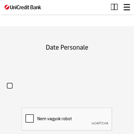
my_employees
Date Personale