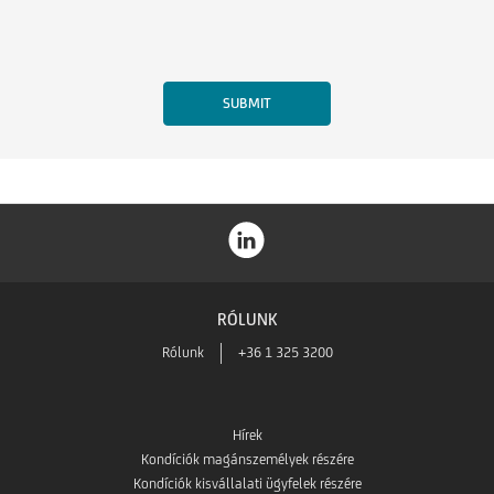
RÓLUNK
Rólunk
+36 1 325 3200
Hírek
Kondíciók magánszemélyek részére
Kondíciók kisvállalati ügyfelek részére