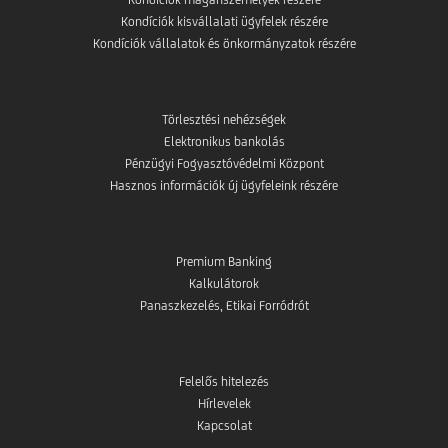
Kondíciók kisvállalati ügyfelek részére
Kondíciók vállalatok és önkormányzatok részére
Törlesztési nehézségek
Elektronikus bankolás
Pénzügyi Fogyasztóvédelmi Központ
Hasznos információk új ügyfeleink részére
Premium Banking
Kalkulátorok
Panaszkezelés, Etikai Forródrót
Felelős hitelezés
Hírlevelek
Kapcsolat