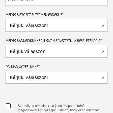
MELYIK BIZTOSÍTÁSI TERMÉK ÉRDEKLI?*
MELYIK BANKFIÓKUNKBAN KÍVÁN EGYEZTETNI A RÉSZLETEKRŐL?*
ÖN MÁR ÜGYFELÜNK?*
Személyes adatainak - a jelen űrlapon történő -
megadásával Ön hozzájárul ahhoz, hogy ezen adatokat