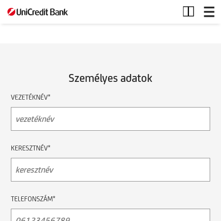
Utasbiztosítás
Személyes adatok
VEZETÉKNÉV*
KERESZTNÉV*
TELEFONSZÁM*