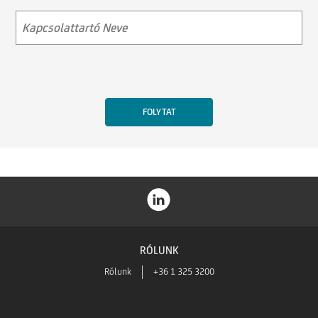
RÓLUNK
Rólunk
+36 1 325 3200