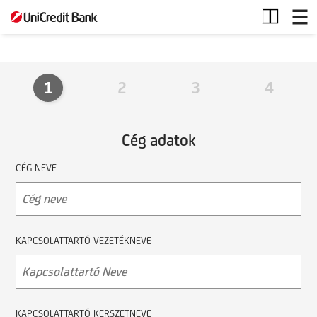
KKV
számla
1
2
3
4
Cég adatok
CÉG NEVE
KAPCSOLATTARTÓ VEZETÉKNEVE
KAPCSOLATTARTÓ KERSZETNEVE