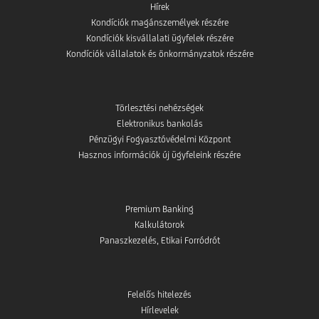
Hírek
Kondíciók magánszemélyek részére
Kondíciók kisvállalati ügyfelek részére
Kondíciók vállalatok és önkormányzatok részére
Törlesztési nehézségek
Elektronikus bankolás
Pénzügyi Fogyasztóvédelmi Központ
Hasznos információk új ügyfeleink részére
Premium Banking
Kalkulátorok
Panaszkezelés, Etikai Forródrót
Felelős hitelezés
Hírlevelek