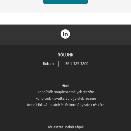
RÓLUNK
Rólunk
+36 1 325 3200
Hírek
Kondíciók magánszemélyek részére
Kondíciók kisvállalati ügyfelek részére
Kondíciók vállalatok és önkormányzatok részére
Törlesztési nehézségek