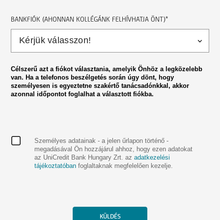
BANKFIÓK (AHONNAN KOLLÉGÁNK FELHÍVHATJA ÖNT)*
Célszerű azt a fiókot választania, amelyik Önhöz a legközelebb
van. Ha a telefonos beszélgetés során úgy dönt, hogy
személyesen is egyeztetne szakértő tanácsadónkkal, akkor
azonnal időpontot foglalhat a választott fiókba.
Személyes adatainak - a jelen űrlapon történő -
megadásával Ön hozzájárul ahhoz, hogy ezen adatokat
az UniCredit Bank Hungary Zrt. az
adatkezelési
tájékoztatóban
foglaltaknak megfelelően kezelje.