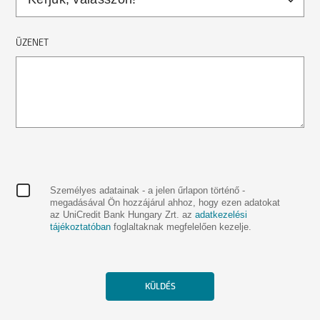
ÜZENET
Személyes adatainak - a jelen űrlapon történő -
megadásával Ön hozzájárul ahhoz, hogy ezen adatokat
az UniCredit Bank Hungary Zrt. az
adatkezelési
tájékoztatóban
foglaltaknak megfelelően kezelje.