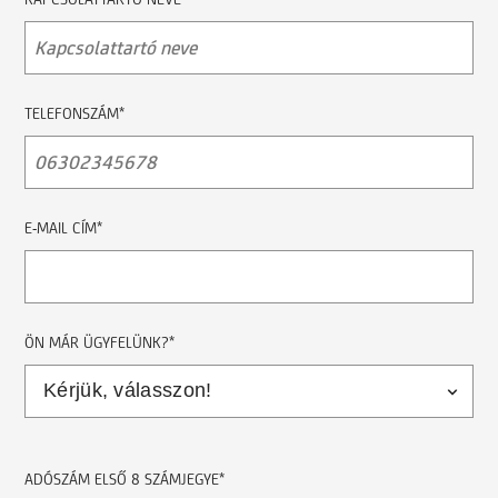
TELEFONSZÁM*
E-MAIL CÍM*
ÖN MÁR ÜGYFELÜNK?*
ADÓSZÁM ELSŐ 8 SZÁMJEGYE*