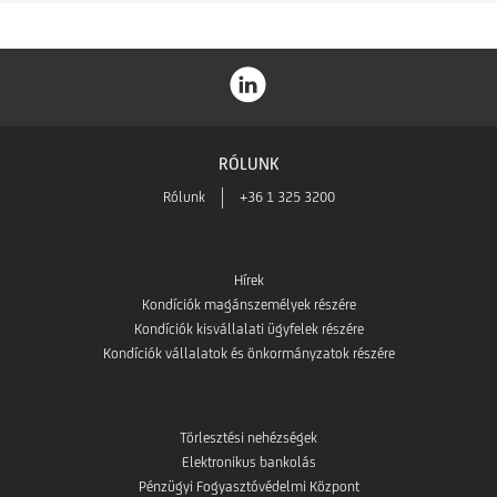
RÓLUNK
Rólunk
+36 1 325 3200
Hírek
Kondíciók magánszemélyek részére
Kondíciók kisvállalati ügyfelek részére
Kondíciók vállalatok és önkormányzatok részére
Törlesztési nehézségek
Elektronikus bankolás
Pénzügyi Fogyasztóvédelmi Központ