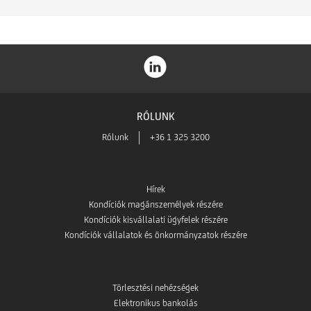
RÓLUNK
Rólunk
+36 1 325 3200
Hírek
Kondíciók magánszemélyek részére
Kondíciók kisvállalati ügyfelek részére
Kondíciók vállalatok és önkormányzatok részére
Törlesztési nehézségek
Elektronikus bankolás