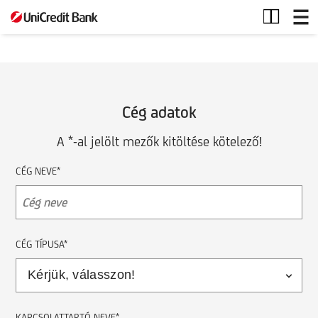
Céges
termék
Cég adatok
A *-al jelölt mezők kitöltése kötelező!
CÉG NEVE*
CÉG TÍPUSA*
KAPCSOLATTARTÓ NEVE*