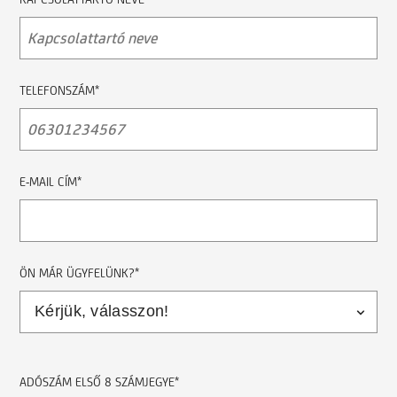
TELEFONSZÁM*
E-MAIL CÍM*
ÖN MÁR ÜGYFELÜNK?*
ADÓSZÁM ELSŐ 8 SZÁMJEGYE*