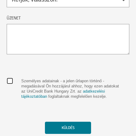
ÜZENET
Személyes adatainak - a jelen űrlapon történő -
megadásával Ön hozzájárul ahhoz, hogy ezen adatokat
az UniCredit Bank Hungary Zrt. az
adatkezelési
tájékoztatóban
foglaltaknak megfelelően kezelje.