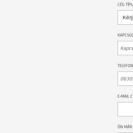
CÉG TÍP
KAPCSOL
TELEFO
E-MAIL C
ÖN MÁR