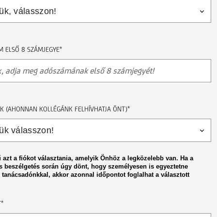
 ELSŐ 8 SZÁMJEGYE*
K (AHONNAN KOLLÉGÁNK FELHÍVHATJA ÖNT)*
 azt a fiókot választania, amelyik Önhöz a legközelebb van. Ha a
s beszélgetés során úgy dönt, hogy személyesen is egyeztetne
 tanácsadónkkal, akkor azonnal időpontot foglalhat a választott
*