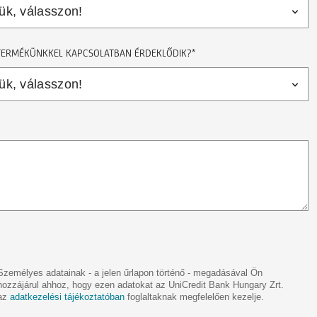
TERMÉKÜNKKEL KAPCSOLATBAN ÉRDEKLŐDIK?*
Személyes adatainak - a jelen űrlapon történő - megadásával Ön
hozzájárul ahhoz, hogy ezen adatokat az UniCredit Bank Hungary Zrt.
az
adatkezelési tájékoztatóban
foglaltaknak megfelelően kezelje.