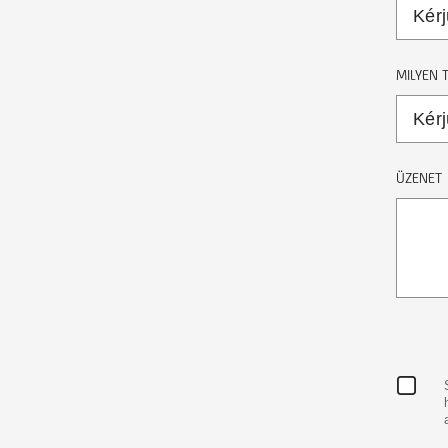
MILYEN 
ÜZENET