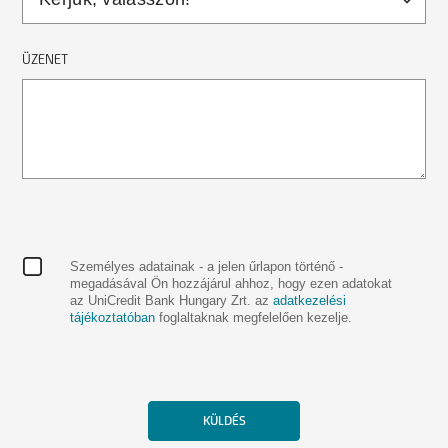
ÜZENET
Személyes adatainak - a jelen űrlapon történő -
megadásával Ön hozzájárul ahhoz, hogy ezen adatokat
az UniCredit Bank Hungary Zrt. az
adatkezelési
tájékoztatóban
foglaltaknak megfelelően kezelje.