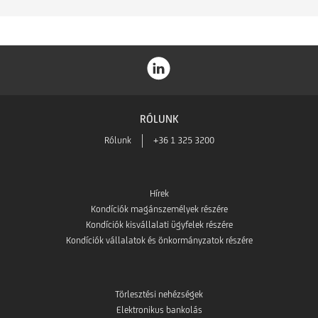
RÓLUNK
Rólunk
+36 1 325 3200
Hírek
Kondíciók magánszemélyek részére
Kondíciók kisvállalati ügyfelek részére
Kondíciók vállalatok és önkormányzatok részére
Törlesztési nehézségek
Elektronikus bankolás