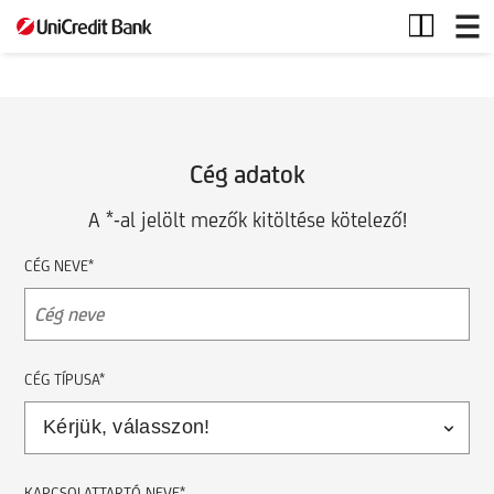
Céges
termék
Cég adatok
A *-al jelölt mezők kitöltése kötelező!
CÉG NEVE*
CÉG TÍPUSA*
KAPCSOLATTARTÓ NEVE*