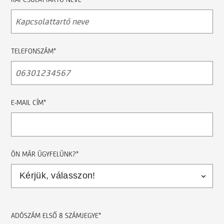
TELEFONSZÁM*
E-MAIL CÍM*
ÖN MÁR ÜGYFELÜNK?*
ADÓSZÁM ELSŐ 8 SZÁMJEGYE*