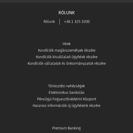
RÓLUNK
Rólunk
+36 1 325 3200
Hírek
Kondíciók magánszemélyek részére
Kondíciók kisvállalati ügyfelek részére
Kondíciók vállalatok és önkormányzatok részére
Törlesztési nehézségek
Elektronikus bankolás
Pénzügyi Fogyasztóvédelmi Központ
Hasznos információk új ügyfeleink részére
Premium Banking