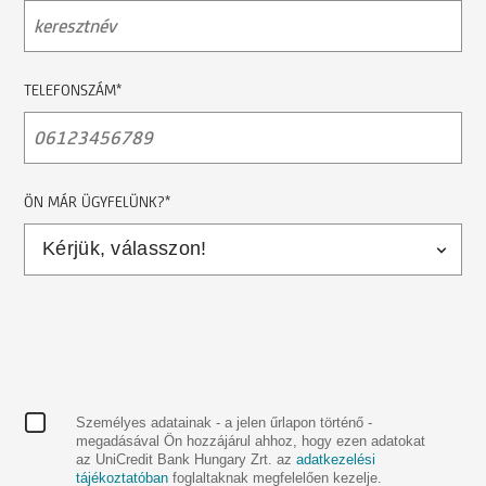
TELEFONSZÁM*
ÖN MÁR ÜGYFELÜNK?*
Személyes adatainak - a jelen űrlapon történő -
megadásával Ön hozzájárul ahhoz, hogy ezen adatokat
az UniCredit Bank Hungary Zrt. az
adatkezelési
tájékoztatóban
foglaltaknak megfelelően kezelje.