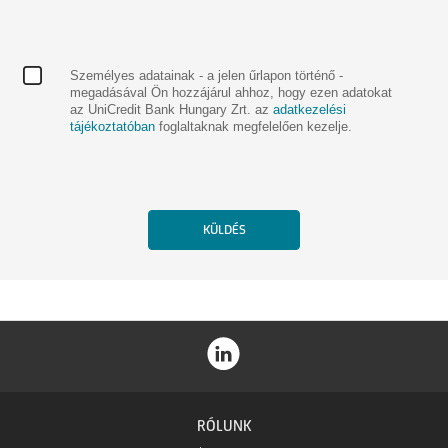
Személyes adatainak - a jelen űrlapon történő -
megadásával Ön hozzájárul ahhoz, hogy ezen adatokat
az UniCredit Bank Hungary Zrt. az
adatkezelési
tájékoztatóban
foglaltaknak megfelelően kezelje.
RÓLUNK