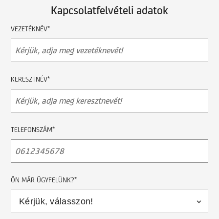
Kapcsolatfelvételi adatok
VEZETÉKNÉV*
KERESZTNÉV*
TELEFONSZÁM*
ÖN MÁR ÜGYFELÜNK?*