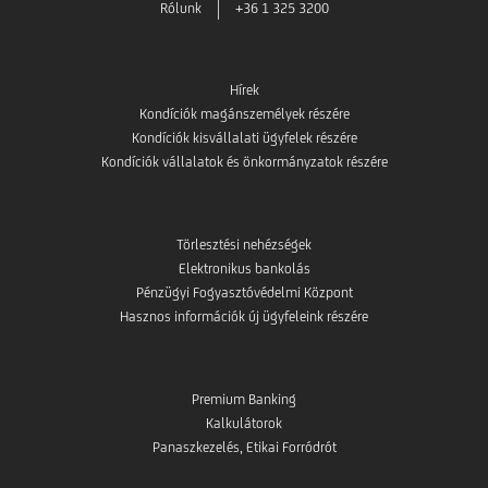
Rólunk
+36 1 325 3200
Hírek
Kondíciók magánszemélyek részére
Kondíciók kisvállalati ügyfelek részére
Kondíciók vállalatok és önkormányzatok részére
Törlesztési nehézségek
Elektronikus bankolás
Pénzügyi Fogyasztóvédelmi Központ
Hasznos információk új ügyfeleink részére
Premium Banking
Kalkulátorok
Panaszkezelés, Etikai Forródrót