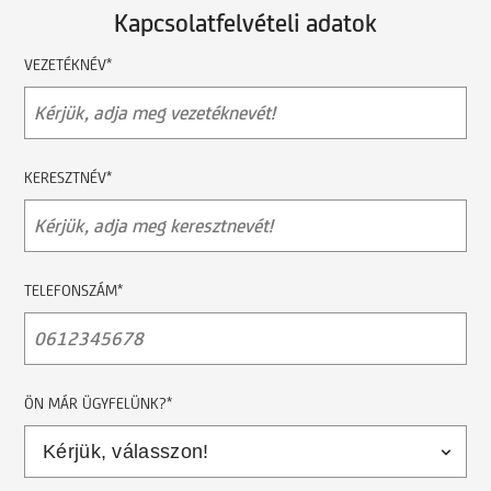
Kapcsolatfelvételi adatok
VEZETÉKNÉV*
KERESZTNÉV*
TELEFONSZÁM*
ÖN MÁR ÜGYFELÜNK?*