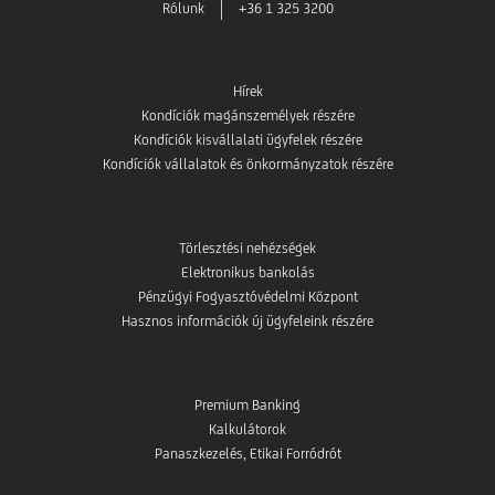
Rólunk
+36 1 325 3200
Hírek
Kondíciók magánszemélyek részére
Kondíciók kisvállalati ügyfelek részére
Kondíciók vállalatok és önkormányzatok részére
Törlesztési nehézségek
Elektronikus bankolás
Pénzügyi Fogyasztóvédelmi Központ
Hasznos információk új ügyfeleink részére
Premium Banking
Kalkulátorok
Panaszkezelés, Etikai Forródrót