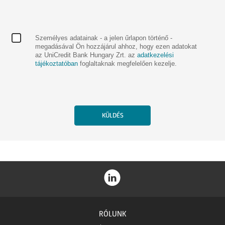
Személyes adatainak - a jelen űrlapon történő -
megadásával Ön hozzájárul ahhoz, hogy ezen adatokat
az UniCredit Bank Hungary Zrt. az
adatkezelési
tájékoztatóban
foglaltaknak megfelelően kezelje.
RÓLUNK