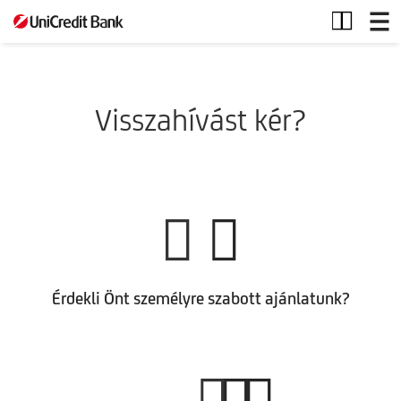
Hitel
vonal
Visszahívást kér?
Érdekli Önt személyre szabott ajánlatunk?