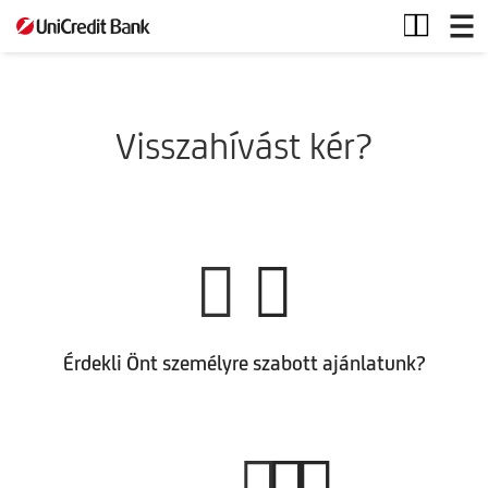
Hitel
vonal
Visszahívást kér?
Érdekli Önt személyre szabott ajánlatunk?