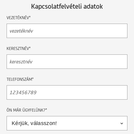
Kapcsolatfelvételi adatok
VEZETÉKNÉV*
KERESZTNÉV*
TELEFONSZÁM*
ÖN MÁR ÜGYFELÜNK?*