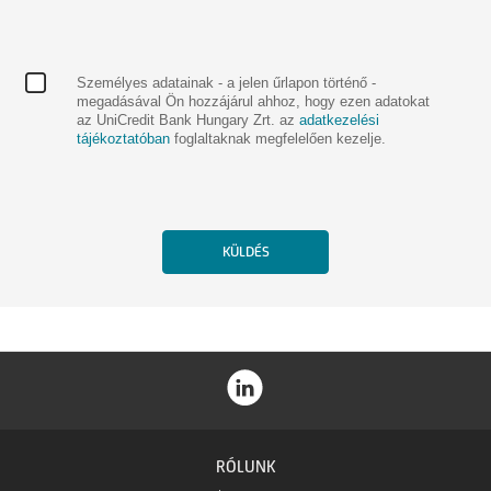
Személyes adatainak - a jelen űrlapon történő -
megadásával Ön hozzájárul ahhoz, hogy ezen adatokat
az UniCredit Bank Hungary Zrt. az
adatkezelési
tájékoztatóban
foglaltaknak megfelelően kezelje.
RÓLUNK