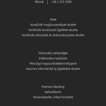
Rólunk
+36 1 325 3200
Hírek
Kondíciók magánszemélyek részére
Kondíciók kisvállalati ügyfelek részére
Kondíciók vállalatok és önkormányzatok részére
Törlesztési nehézségek
Elektronikus bankolás
Pénzügyi Fogyasztóvédelmi Központ
Hasznos információk új ügyfeleink részére
Premium Banking
Kalkulátorok
Panaszkezelés, Etikai Forródrót