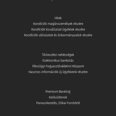
Hírek
Kondíciók magánszemélyek részére
Kondíciók kisvállalati ügyfelek részére
Kondíciók vállalatok és önkormányzatok részére
Törlesztési nehézségek
Elektronikus bankolás
Pénzügyi Fogyasztóvédelmi Központ
Hasznos információk új ügyfeleink részére
Premium Banking
Kalkulátorok
Panaszkezelés, Etikai Forródrót