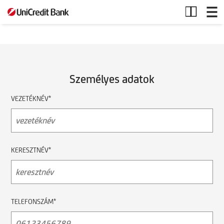
Generali
biztosítás
Személyes adatok
VEZETÉKNÉV*
KERESZTNÉV*
TELEFONSZÁM*