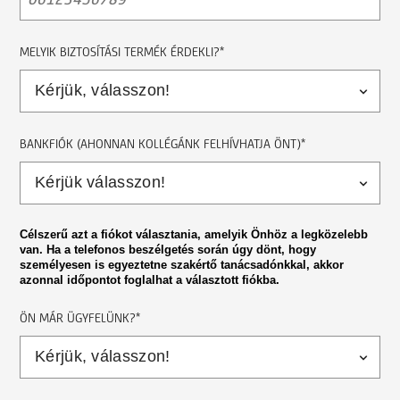
MELYIK BIZTOSÍTÁSI TERMÉK ÉRDEKLI?*
BANKFIÓK (AHONNAN KOLLÉGÁNK FELHÍVHATJA ÖNT)*
Célszerű azt a fiókot választania, amelyik Önhöz a legközelebb
van. Ha a telefonos beszélgetés során úgy dönt, hogy
személyesen is egyeztetne szakértő tanácsadónkkal, akkor
azonnal időpontot foglalhat a választott fiókba.
ÖN MÁR ÜGYFELÜNK?*