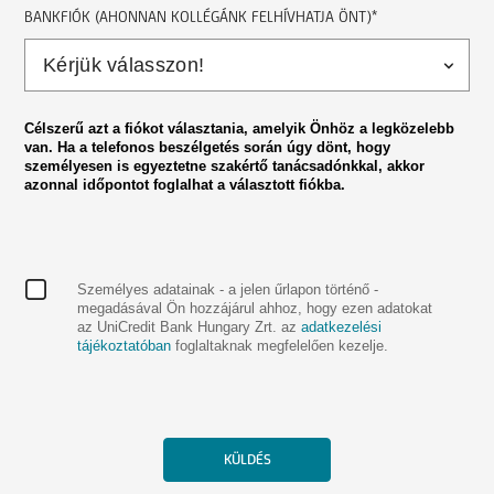
BANKFIÓK (AHONNAN KOLLÉGÁNK FELHÍVHATJA ÖNT)*
Célszerű azt a fiókot választania, amelyik Önhöz a legközelebb
van. Ha a telefonos beszélgetés során úgy dönt, hogy
személyesen is egyeztetne szakértő tanácsadónkkal, akkor
azonnal időpontot foglalhat a választott fiókba.
Személyes adatainak - a jelen űrlapon történő -
megadásával Ön hozzájárul ahhoz, hogy ezen adatokat
az UniCredit Bank Hungary Zrt. az
adatkezelési
tájékoztatóban
foglaltaknak megfelelően kezelje.