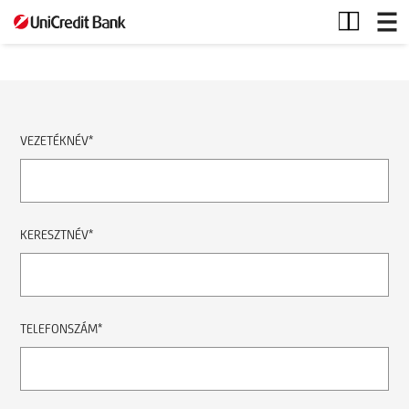
Bankszámla
VEZETÉKNÉV*
KERESZTNÉV*
TELEFONSZÁM*