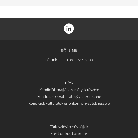
RÓLUNK
Rólunk
+36 1 325 3200
Hírek
Kondíciók magánszemélyek részére
Kondíciók kisvállalati ügyfelek részére
Kondíciók vállalatok és önkormányzatok részére
Törlesztési nehézségek
Elektronikus bankolás