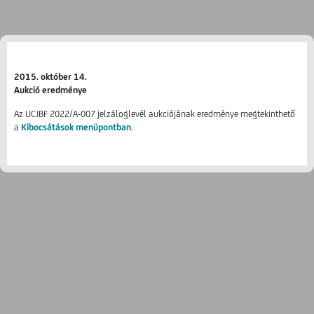
2015. október 14.
Aukció eredménye
Az UCJBF 2022/A-007 jelzáloglevél aukciójának eredménye megtekinthető
a
Kibocsátások menüpontban
.