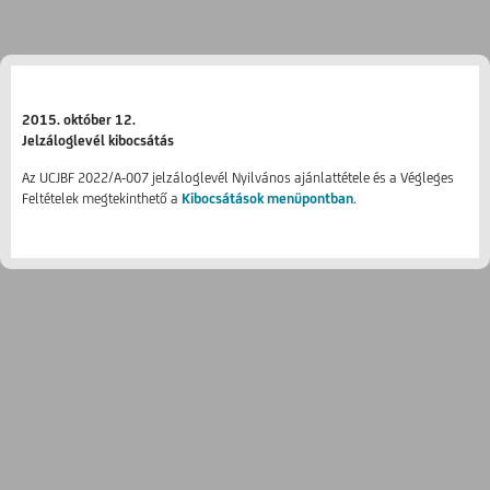
2015. október 12.
Jelzáloglevél kibocsátás
Az UCJBF 2022/A-007 jelzáloglevél Nyilvános ajánlattétele és a Végleges
Feltételek megtekinthető a
Kibocsátások menüpontban
.