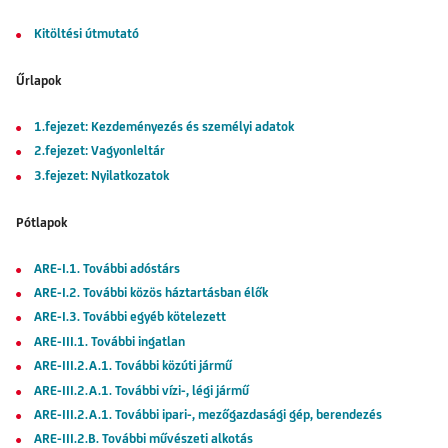
Kitöltési útmutató
Űrlapok
1.fejezet: Kezdeményezés és személyi adatok
2.fejezet: Vagyonleltár
3.fejezet: Nyilatkozatok
Pótlapok
ARE-I.1. További adóstárs
ARE-I.2. További közös háztartásban élők
ARE-I.3. További egyéb kötelezett
ARE-III.1. További ingatlan
ARE-III.2.A.1. További közúti jármű
ARE-III.2.A.1. További vízi-, légi jármű
ARE-III.2.A.1. További ipari-, mezőgazdasági gép, berendezés
ARE-III.2.B. További művészeti alkotás