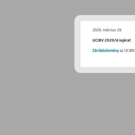
2020. március 19.
UCJBV 2020/A lejárat
Záróközlemény
az UCJBV 