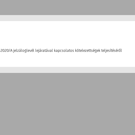
2020/A jelzáloglevél lejáratával kapcsolatos kötelezettségek teljesítéséről