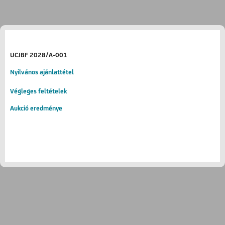
UCJBF 2028/A-001
Nyilvános ajánlattétel
Végleges feltételek
Aukció eredménye