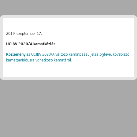
2019. szeptember 17.
UCJBV 2020/A kamatközlés
Közlemény
az UCJBV 2020/A változó kamatozású jelzáloglevél következő
kamatperiódusra vonatkozó kamatáról.