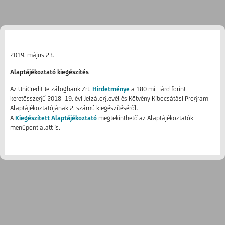
2019. május 23.
Alaptájékoztató kiegészítés
Az UniCredit Jelzálogbank Zrt.
Hirdetménye
a 180 milliárd forint
keretösszegű 2018−19. évi Jelzáloglevél és Kötvény Kibocsátási Program
Alaptájékoztatójának 2. számú kiegészítéséről.
A
Kiegészített Alaptájékoztató
megtekinthető az Alaptájékoztatók
menüpont alatt is.