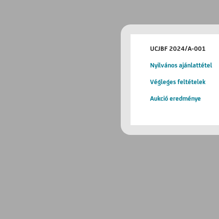
UCJBF 2024/A-001
Nyilvános ajánlattétel
Végleges feltételek
Aukció eredménye