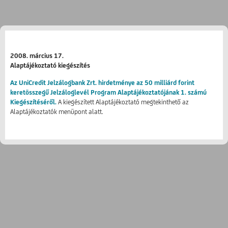
2008. március 17.
Alaptájékoztató kiegészítés
Az UniCredit Jelzálogbank Zrt. hirdetménye az 50 milliárd forint
keretösszegű Jelzáloglevél Program Alaptájékoztatójának 1. számú
Kiegészítéséről.
A kiegészített Alaptájékoztató megtekinthető az
Alaptájékoztatók menüpont alatt.