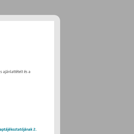
 ajánlattételt és a
laptájékoztatójának 2.