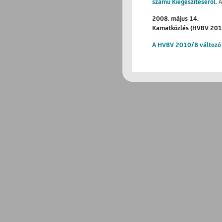
számú Kiegészítéséről.
A
2008. május 14.
Kamatközlés (HVBV 201
A HVBV 2010/B változó 