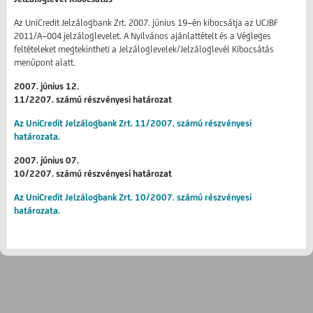
Az UniCredit Jelzálogbank Zrt. 2007. június 19−én kibocsátja az UCJBF
2011/A−004 jelzáloglevelet. A Nyilvános ajánlattételt és a Végleges
feltételeket megtekintheti a Jelzáloglevelek/Jelzáloglevél Kibocsátás
menüpont alatt.
2007. június 12.
11/2207. számú részvényesi határozat
Az UniCredit Jelzálogbank Zrt. 11/2007. számú részvényesi
határozata.
2007. június 07.
10/2207. számú részvényesi határozat
Az UniCredit Jelzálogbank Zrt. 10/2007. számú részvényesi
határozata.