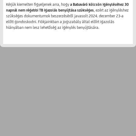
Kérjük kiemelten figyeljenek arra, hogy
a Babaváró kölcsön igényléséhez 30
napnál nem régebbi TB igazolás
benyújtása szükséges
, ezért az igényléshez
szükséges dokumentumok beszerzéséről javasolt 2024. december 23-a
előtt gondoskodni. Fiókjainkban a jogszabály által előírt igazolás
hiányában nem lesz lehetőség az igénylés benyújtására.