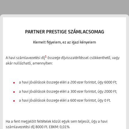
PARTNER PRESTIGE SZÁMLACSOMAG
Kiemelt figyelem, ez az igazi kényelem
1
A havi számlavezetési díj
összege díjvisszatérítéssel csökkenthető, vagy
akár nullázható, amennyiben:
a havi jóváírások összege eléri a 200 ezer forintot, úgy 6000 Ft;
a havi jóváírások összege eléri a 300 ezer forintot, úgy 2000 Ft;
a havi jóváírások összege eléri a 600 ezer forintot, úgy 0 Ft.
Ha a fent megjelölt feltételek közül egyik sem teljesül, úgy a havi
számlavezetési díj 8000 Ft. EBKM: 0,01%